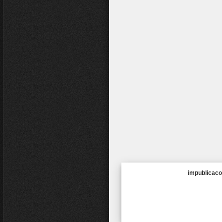
impublicaco