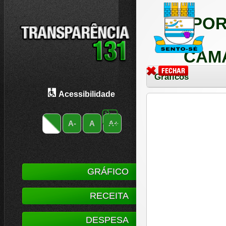
POR
CAMA
Gráficos
Acessibilidade
A-
A
A+
GRÁFICO
RECEITA
DESPESA