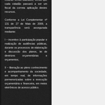
cada cidadão passará a ser um
fiscal da correta aplicação destes
recursos.
Conforme a Lei Complementar nº
131 de 27 de Maio de 2009, a
transparência será assegurada
mediante:
I – incentivo à participação popular e
realização de audiências públicas,
durante os processos de elaboração
e discussão dos planos, lei de
diretrizes orçamentárias e
orçamentos;
II – liberação ao pleno conhecimento
e acompanhamento da sociedade,
em tempo real, de informações
pormenorizadas sobre a execução
orçamentária e financeira, em meios
eletrônicos de acesso público.