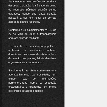
Ao acessar as informações de receita e
despesa, o cidadão ficará sabendo como
os recursos públicos estarão sendo
utilizados, sendo que cada cidadão
passará a ser um fiscal da correta
aplicação destes recursos.
Conforme a Lei Complementar nº 131 de
27 de Maio de 2009, a transparência
será assegurada mediante:
I – incentivo à participação popular e
realização de audiências públicas,
durante os processos de elaboração e
discussão dos planos, lei de diretrizes
orçamentárias e orçamentos;
II – liberação ao pleno conhecimento e
acompanhamento da sociedade, em
tempo real, de informações
pormenorizadas sobre a execução
orçamentária e financeira, em meios
eletrônicos de acesso público.