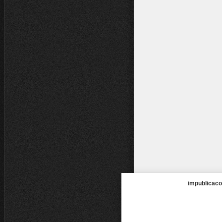
impublicaco