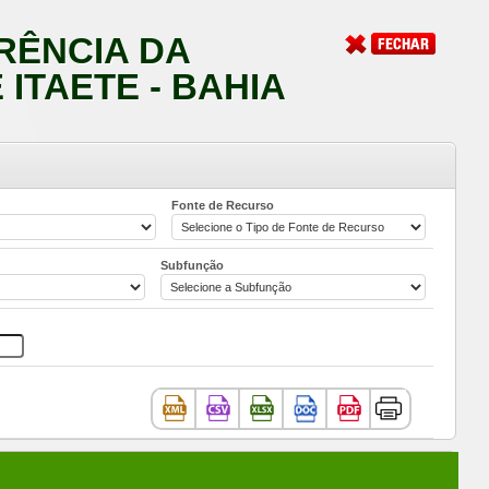
RÊNCIA DA
ITAETE - BAHIA
Fonte de Recurso
Subfunção