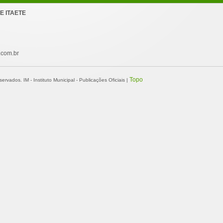
E ITAETE
.com.br
Topo
ervados. IM - Instituto Municipal - Publicações Oficiais |