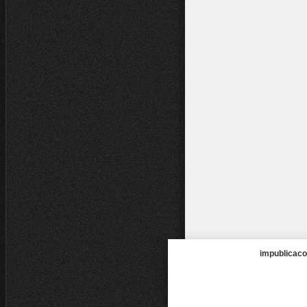
impublicaco