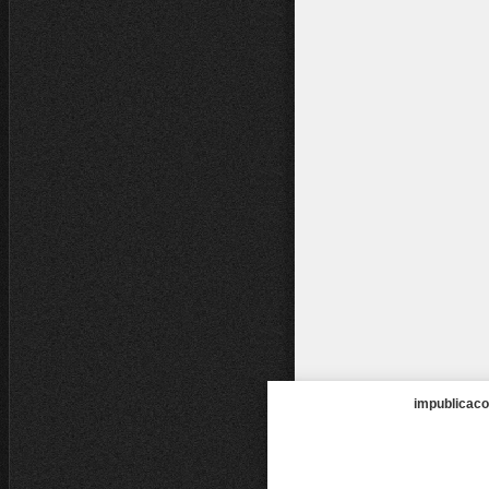
impublicaco