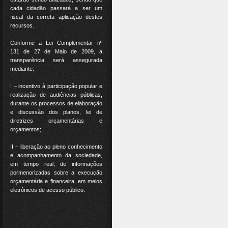
cada cidadão passará a ser um
fiscal da correta aplicação destes
recursos.
Conforme a Lei Complementar nº
131 de 27 de Maio de 2009, a
transparência será assegurada
mediante:
I – incentivo à participação popular e
realização de audiências públicas,
durante os processos de elaboração
e discussão dos planos, lei de
diretrizes orçamentárias e
orçamentos;
II – liberação ao pleno conhecimento
e acompanhamento da sociedade,
em tempo real, de informações
pormenorizadas sobre a execução
orçamentária e financeira, em meios
eletrônicos de acesso público.