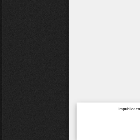
impublicaco