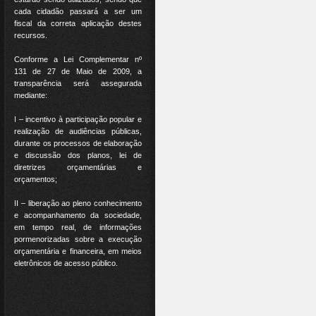
cada cidadão passará a ser um
fiscal da correta aplicação destes
recursos.
Conforme a Lei Complementar nº
131 de 27 de Maio de 2009, a
transparência será assegurada
mediante:
I – incentivo à participação popular e
realização de audiências públicas,
durante os processos de elaboração
e discussão dos planos, lei de
diretrizes orçamentárias e
orçamentos;
II – liberação ao pleno conhecimento
e acompanhamento da sociedade,
em tempo real, de informações
pormenorizadas sobre a execução
orçamentária e financeira, em meios
eletrônicos de acesso público.