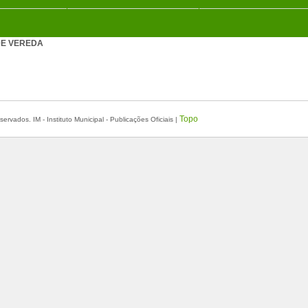
DE VEREDA
Topo
ervados. IM - Instituto Municipal - Publicações Oficiais |