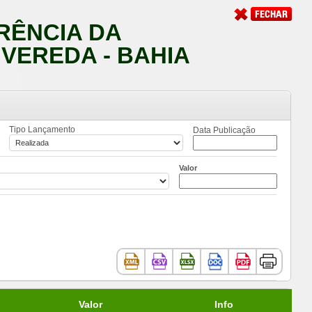
RÊNCIA DA
 VEREDA - BAHIA
Tipo Lançamento
Data Publicação
Valor
Valor
Info